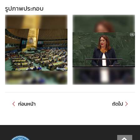
รูปภาพประกอบ
ก่อนหน้า
ถัดไป