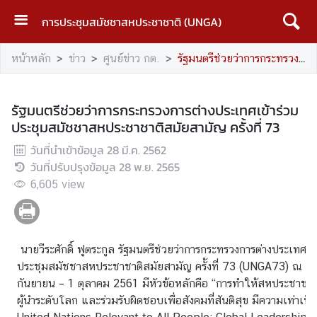
การประชุมสมัชชาสหประชาชาติ (UNGA)
ห
หน้าหลัก
ข่าว
ศูนย์ข่าว กต.
รัฐมนตรีช่วยว่าการกระทรวงการต่างประเทศเข้าร่วมประชุมสมัชชาสหประชาชาติสมัยสามัญ ครั้งที่ 73
น้
า
ห
รัฐมนตรีช่วยว่าการกระทรวงการต่างประเทศเข้าร่วม
ลั
ประชุมสมัชชาสหประชาชาติสมัยสามัญ ครั้งที่ 73
ก
วันที่นำเข้าข้อมูล
28 มี.ค. 2562
U
วันที่ปรับปรุงข้อมูล
28 พ.ย. 2565
N
6,605
view
G
A
นายวีระศักดิ์ ฟูตระกูล รัฐมนตรีช่วยว่าการกระทรวงการต่างประเทศ 
บ
ประชุมสมัชชาสหประชาชาติสมัยสามัญ ครั้งที่ 73 (UNGA73) ณ นครน
ท
กันยายน – 1 ตุลาคม 2561 มีหัวข้อหลักคือ “การทำให้สหประชาชาต
ค
ผู้นำระดับโลก และร่วมรับผิดชอบเพื่อสังคมที่สันติสุข มีความเท่าเท
ว