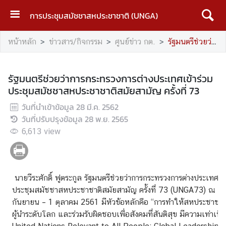
การประชุมสมัชชาสหประชาชาติ (UNGA)
ห
หน้าหลัก
ข่าวสาร/กิจกรรม
ศูนย์ข่าว กต.
รัฐมนตรีช่วยว่าการกระทรวงการต่างประเทศเข้าร่วมประชุมสมัชชาสหประชาชาติสมัยสามัญ ครั้งที่ 73
น้
า
ห
รัฐมนตรีช่วยว่าการกระทรวงการต่างประเทศเข้าร่วม
ลั
ประชุมสมัชชาสหประชาชาติสมัยสามัญ ครั้งที่ 73
ก
วันที่นำเข้าข้อมูล
28 มี.ค. 2562
U
วันที่ปรับปรุงข้อมูล
28 พ.ย. 2565
N
6,613
view
G
A
นายวีระศักดิ์ ฟูตระกูล รัฐมนตรีช่วยว่าการกระทรวงการต่างประเทศ 
บ
ประชุมสมัชชาสหประชาชาติสมัยสามัญ ครั้งที่ 73 (UNGA73) ณ นครน
ท
กันยายน – 1 ตุลาคม 2561 มีหัวข้อหลักคือ “การทำให้สหประชาชาต
ค
ผู้นำระดับโลก และร่วมรับผิดชอบเพื่อสังคมที่สันติสุข มีความเท่าเท
ว