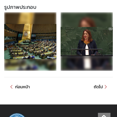
รูปภาพประกอบ
ก่อนหน้า
ถัดไป