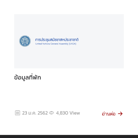
อ
ข้อมูลที่พัก
23 ม.ค. 2562
4,830
View
อ่านต่อ